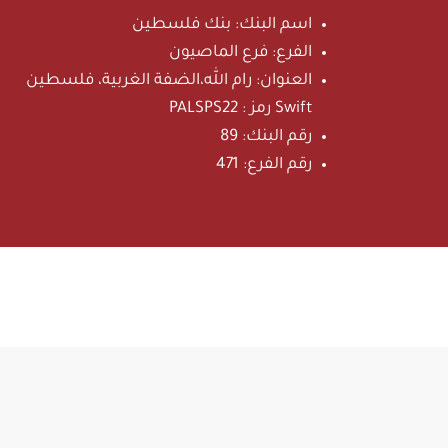
اسم البنك:
بنك فلسطين
الفرع:
فرع الماصيون
العنوان:
رام الله،الضفة الغربية، فلسطين
: رمز Swift
PALSPS22
رقم البنك:
89
رقم الفرع:
471