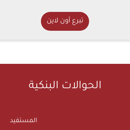
تبرع أون لاين
الحوالات البنكية
المستفيد