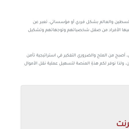
قدمها أعضاء وأصدقاء وجمهور الفنون في فلسطين والعالم بشكل فردي أو مؤسساتي، تعبر عن
مكن فيها الأفراد من صقل شخصياتهم وتوجهاتهم وتشكيل
 أصبح من الملح والضروري التفكير في استراتيجية تأمن
 ولذا نوفر لكم هذةِ المنصة لتسهيل عملية نقل الأموال
رنت