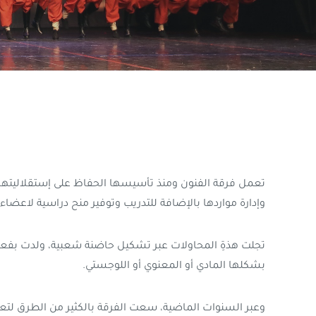
تعمل فرقة الفنون ومنذ تأسيسها الحفاظ على إستقلاليتها الف
وإدارة مواردها بالإضافة للتدريب وتوفير منح دراسية لاعضاءه
تجلت هذةِ المحاولات عبر تشكيل حاضنة شعبية، ولدت بفعل ا
بشكلها المادي أو المعنوي أو اللوجستي.
وعبر السنوات الماضية، سعت الفرقة بالكثير من الطرق لتعزيز